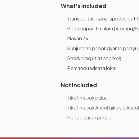
What's Included
Transportasi kapal speedboat 
Penginapan 1 malam (4 orang/k
Makan 3x
Kunjungan penangkaran penyu
Snorkeling (alat snorkel)
Pemandu wisata lokal
Not Included
Tiket masuk pulau
Tiket masuk Ancol (jika via Ancol
Pengeluaran pribadi