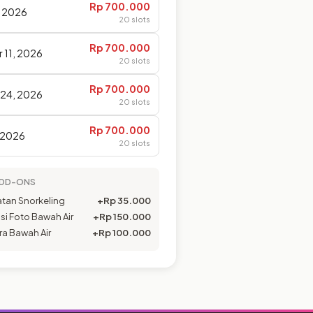
Rp 700.000
, 2026
20 slots
Rp 700.000
 11, 2026
20 slots
Rp 700.000
24, 2026
20 slots
Rp 700.000
, 2026
20 slots
 ADD-ONS
atan Snorkeling
+
Rp 35.000
i Foto Bawah Air
+
Rp 150.000
a Bawah Air
+
Rp 100.000